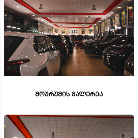
შოურუმის გალერეა