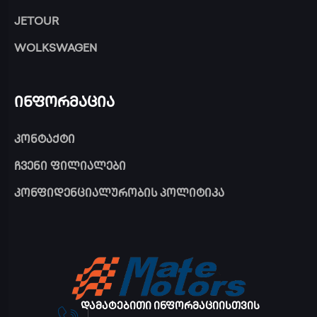
JETOUR
WOLKSWAGEN
ინფორმაცია
კონტაქტი
ჩვენი ფილიალები
კონფიდენციალურობის პოლიტიკა
დამატებითი ინფორმაციისთვის